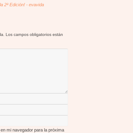
 2ª Edición! - evavida
da.
Los campos obligatorios están
 en mi navegador para la próxima