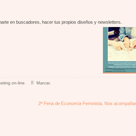
ionarte en buscadores, hacer tus propios diseños y newsletters.
eting on-line
.
Marcar
.
2ª Feria de Economía Feminista. Nos acompañ