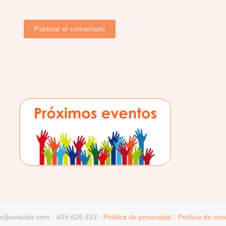
a@evavida.com - 695.626.633 -
Política de privacidad
-
Política de coo