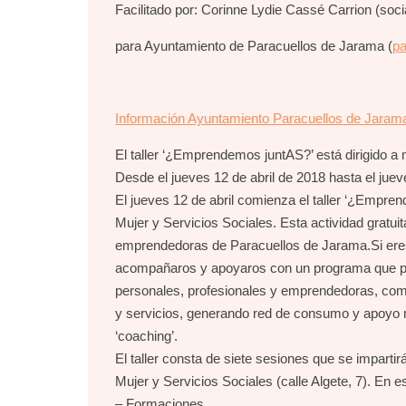
Facilitado por: Corinne Lydie Cassé Carrion (so
para Ayuntamiento de Paracuellos de Jarama (
pa
Información Ayuntamiento Paracuellos de Jaram
El taller ‘¿Emprendemos juntAS?’ está dirigido 
Desde el jueves 12 de abril de 2018 hasta el jue
El jueves 12 de abril comienza el taller ‘¿Empren
Mujer y Servicios Sociales. Esta actividad gratui
emprendedoras de Paracuellos de Jarama.Si er
acompañaros y apoyaros con un programa que po
personales, profesionales y emprendedoras, comp
y servicios, generando red de consumo y apoyo mu
‘coaching’.
El taller consta de siete sesiones que se impartir
Mujer y Servicios Sociales (calle Algete, 7). En
– Formaciones