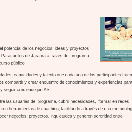
l potencial de los negocios, ideas y proyectos
 Paracuellos de Jarama a través del programa
urso público.
lidades, capacidades y talento que cada una de las participantes tra
 compartir y crear encuentro de conocimientos y experiencias par
y seguir creciendo juntAS.
re las usuarias del programa, cubrir necesidades, formar en redes
on herramientas de coaching, facilitando a través de una metodolog
ocer negocios, proyectos, inquietudes y generen sororidad entre