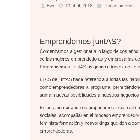
Eva
10 abril, 2018
Últimas noticias
Emprendemos juntAS?
Comenzamos a gestionar a lo largo de dos años e
de las mujeres emprendedoras y empresarias de
Emprendemos JuntAS asignado a través de conc
El AS de juntAS hace referencia a todas las habi
como emprendedoras al programa, permitiéndonos
sumar nuevas posibilidades a nuestros negocios 
En este primer año nos proponemos crear red ent
sociales, acompañar en el proceso emprendedor c
feminista formación y networkings que den a con
emprendedoras.