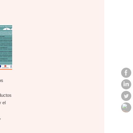
os
ductos
 el
,