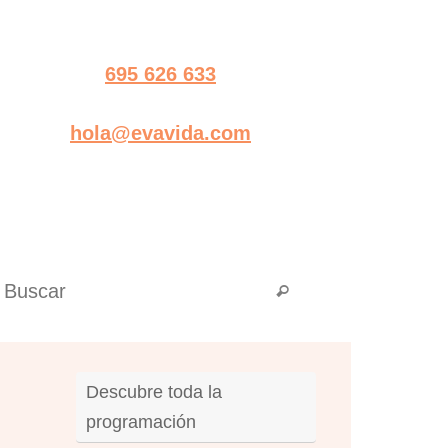
695 626 633
hola@evavida.com
Búsqueda para:
Buscar
Descubre toda la
programación