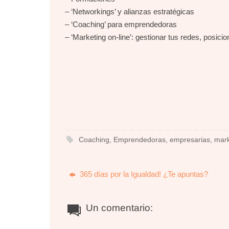
– ‘Networkings’ y alianzas estratégicas
– ‘Coaching’ para emprendedoras
– ‘Marketing on-line’: gestionar tus redes, posic
Coaching
,
Emprendedoras
,
empresarias
,
mark
365 días por la Igualdad! ¿Te apuntas?
Un comentario: