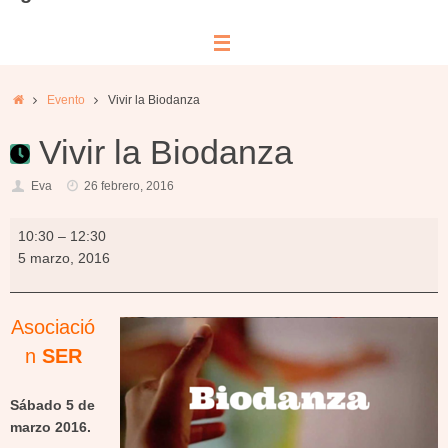
Inicio
Evento
Vivir la Biodanza
Vivir la Biodanza
Eva
26 febrero, 2016
Vivir
10:30
–
12:30
la
5 marzo, 2016
Biodanza
Asociació
n
SER
Sábado 5 de
marzo 2016.