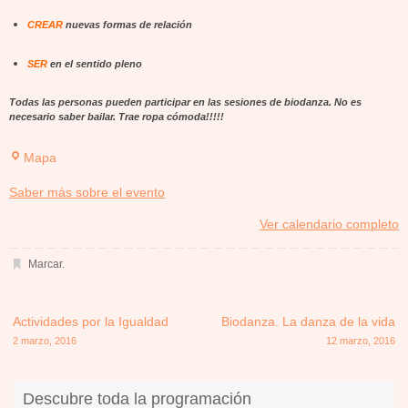
CREAR
nuevas formas de relación
SER
en el sentido pleno
Todas las personas pueden participar en las sesiones de biodanza.
No es
necesario saber bailar. Trae ropa cómoda!!!!!
Asociación
Mapa
SER
about
Saber más sobre el evento
{title}
Ver calendario completo
Marcar
.
Actividades por la Igualdad
Biodanza. La danza de la vida
2 marzo, 2016
12 marzo, 2016
Descubre toda la programación