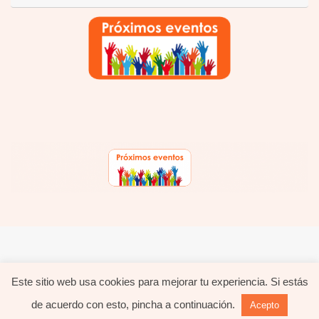
hola@evavida.com - 695.626.633 -
Política de privacidad
-
Política de cookies
Este sitio web usa cookies para mejorar tu experiencia. Si estás
de acuerdo con esto, pincha a continuación.
Acepto