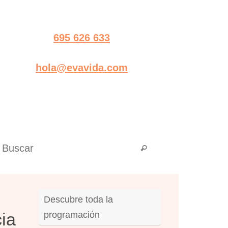
695 626 633
hola@evavida.com
Búsqueda para:
Buscar
Descubre toda la
ia
programación