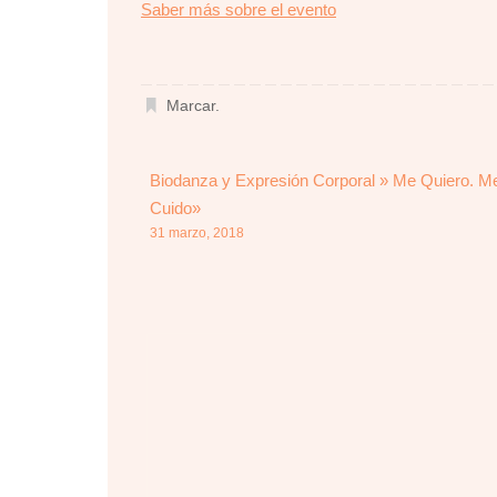
about
Saber más sobre el evento
{title}
Marcar
.
Biodanza y Expresión Corporal » Me Quiero. M
Cuido»
31 marzo, 2018