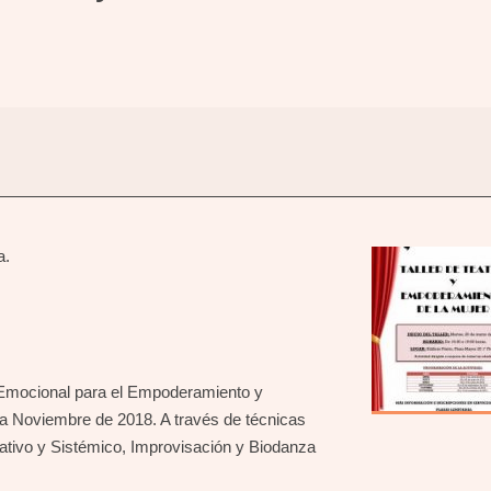
anta.
ia Emocional para el Empoderamiento y
a Noviembre de 2018. A través de técnicas
ativo y Sistémico, Improvisación y Biodanza