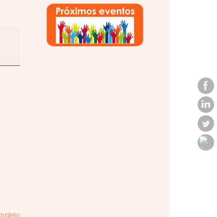
ompleto