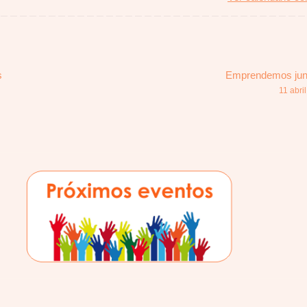
s
Emprendemos ju
11 abri