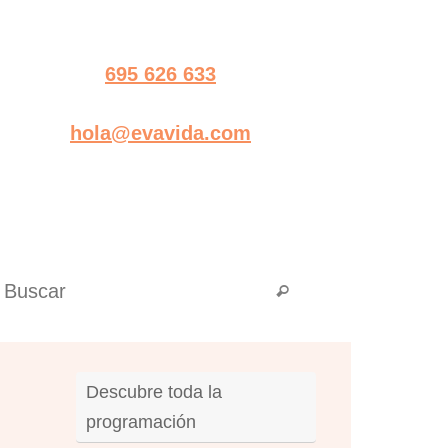
695 626 633
hola@evavida.com
Búsqueda para:
Buscar
Descubre toda la
programación