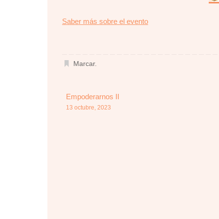
about
Saber más sobre el evento
{title}
Marcar
.
Empoderarnos II
13 octubre, 2023