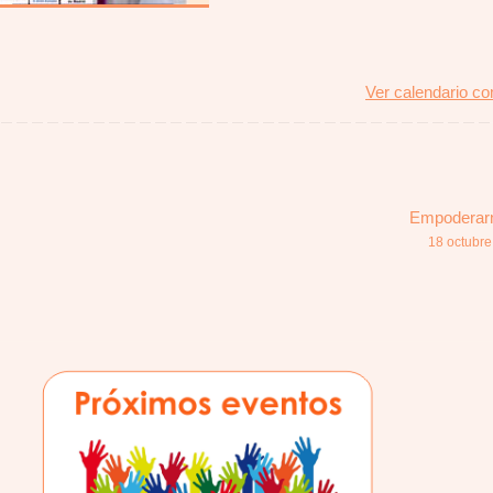
Ver calendario c
Empoderarn
18 octubre