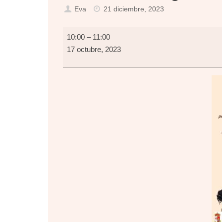
Eva
21 diciembre, 2023
Generando
10:00
–
11:00
Igualdad/
17 octubre, 2023
administración
local