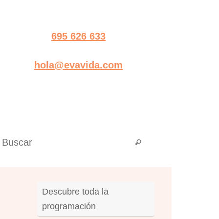
695 626 633
hola@evavida.com
Búsqueda para:
Buscar
Descubre toda la
programación