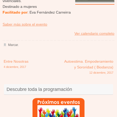
vivenciales.
Destinado a mujeres
Facilitado por
: Eva Fernández Carreirra
about
Saber más sobre el evento
{title}
Ver calendario completo
Marcar
.
Entre Nosotras
Autoestima. Empoderamiento
4 diciembre, 2017
y Sororidad ( Biodanza)
12 diciembre, 2017
Descubre toda la programación