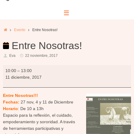
Inicio
Evento
Entre Nosotras!
Entre Nosotras!
Eva
22 noviembre, 2017
Entre
10:00
–
13:00
Nosotras!
11 diciembre, 2017
Entre
Nosotras!!!
Fechas:
27 nov, 4 y 11 de Diciembre
Horario
: De 10 a 13h
Espacio para la reflexión, el cuidado,
empoderamiento y sororidad. A través
de herramientas participativas y