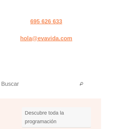
695 626 633
hola@evavida.com
Búsqueda para:
Buscar
Descubre toda la
programación