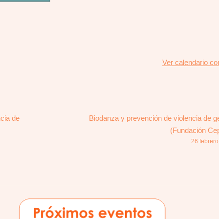
Ver calendario c
cia de
Biodanza y prevención de violencia de g
(Fundación Ce
26 febrero