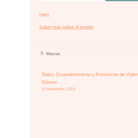
{title}
about
Saber más sobre el evento
{title}
Marcar
.
Teatro. Empoderamiento y Prevención de Violen
Género
13 noviembre, 2018