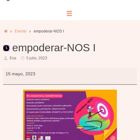
Inicio
Evento
empoderar-NOS I
empoderar-NOS I
Eva
5 julio, 2023
empoderar-
15 mayo, 2023
NOS
I