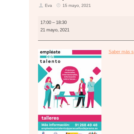
Eva
15 mayo, 2021
Empléate
17:00
–
18:30
con
21 mayo, 2021
Talento
Saber más so