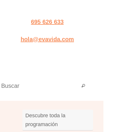
695 626 633
hola@evavida.com
Búsqueda para:
Buscar
Descubre toda la
programación