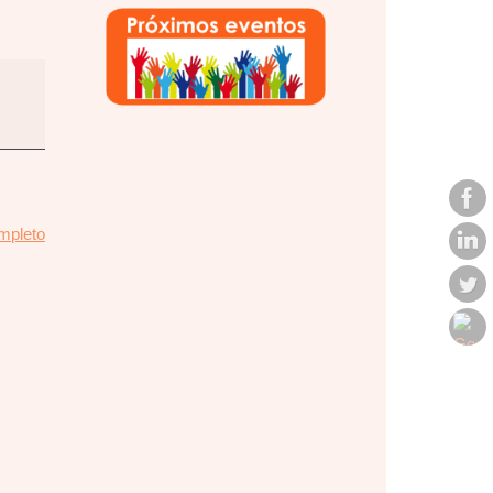
ompleto