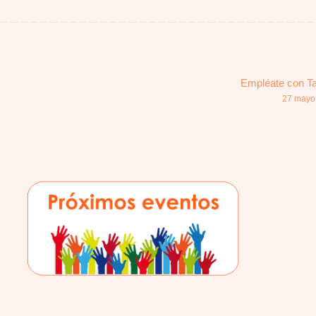
Empléate con Ta
27 mayo