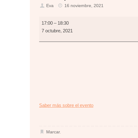
Eva
16 noviembre, 2021
Empléate
17:00
–
18:30
con
7 octubre, 2021
Talento
about
Saber más sobre el evento
{title}
Marcar
.