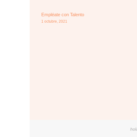
Empléate con Talento
1 octubre, 2021
hol