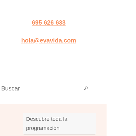
695 626 633
hola@evavida.com
Búsqueda para:
Buscar
Descubre toda la
programación