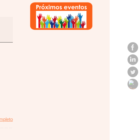
ompleto