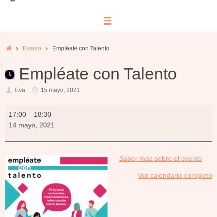
Inicio
Evento
Empléate con Talento
Empléate con Talento
Eva
15 mayo, 2021
Empléate
17:00
–
18:30
con
14 mayo, 2021
Talento
abou
Saber más sobre el evento
{title}
Ver calendario completo