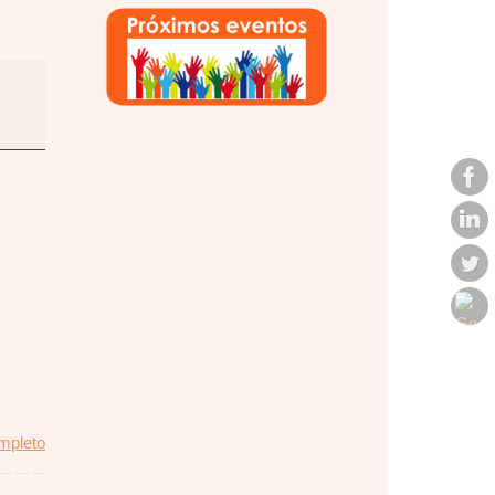
ompleto