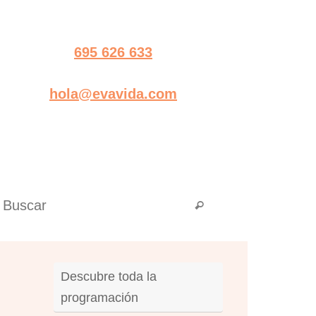
695 626 633
hola@evavida.com
Búsqueda para:
Buscar
Descubre toda la
programación