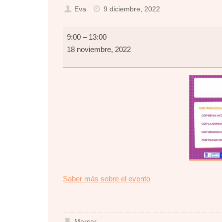
Eva
9 diciembre, 2022
Educación
9:00
–
13:00
en
18 noviembre, 2022
valores
about
Saber más sobre el evento
{title}
Marcar
.