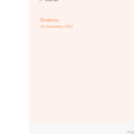
Biodanza
16 noviembre, 2022
hol