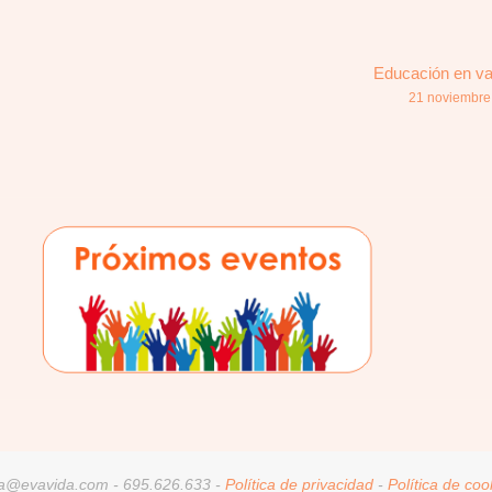
Educación en va
21 noviembre
a@evavida.com - 695.626.633 -
Política de privacidad
-
Política de coo