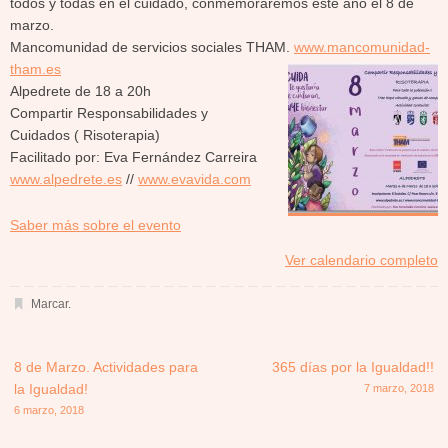
todos y todas en el cuidado, conmemoraremos este año el 8 de
marzo.
Mancomunidad de servicios sociales THAM.
www.mancomunidad-
tham.es
Alpedrete de 18 a 20h
Compartir Responsabilidades y
Cuidados ( Risoterapia)
Facilitado por: Eva Fernández Carreira
www.alpedrete.es
//
www.evavida.com
about
Saber más sobre el evento
{title}
Ver calendario completo
Marcar
.
8 de Marzo. Actividades para
365 días por la Igualdad!!
la Igualdad!
7 marzo, 2018
6 marzo, 2018