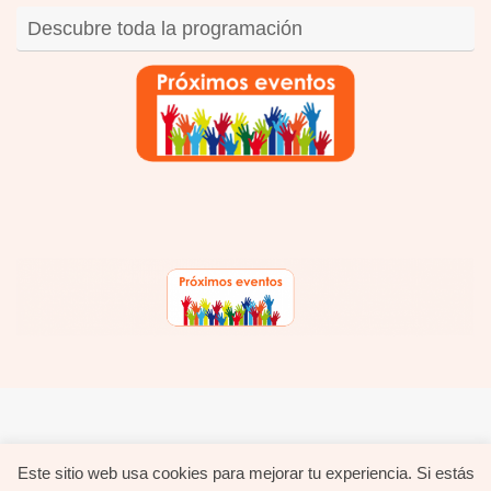
Descubre toda la programación
hola@evavida.com - 695.626.633 -
Política de privacidad
-
Política de cookies
Este sitio web usa cookies para mejorar tu experiencia. Si estás