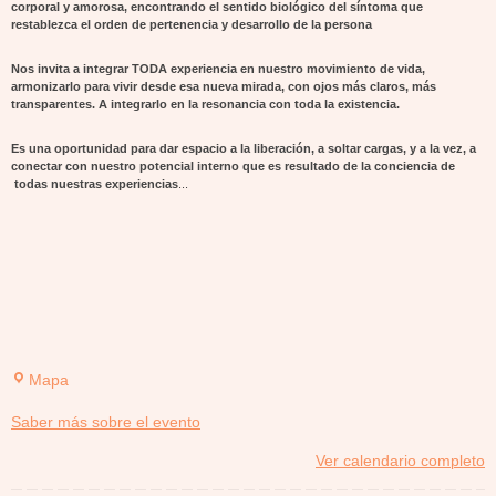
corporal y amorosa, encontrando el sentido biológico del síntoma que
restablezca el orden de pertenencia y desarrollo de la persona
Nos invita a integrar TODA experiencia en nuestro movimiento de vida,
armonizarlo para vivir desde esa nueva mirada, con ojos más claros, más
transparentes. A integrarlo en la resonancia con toda la existencia.
Es una oportunidad para dar espacio a la liberación, a soltar cargas, y a la vez, a
conectar con nuestro potencial interno que es resultado de la conciencia de
todas nuestras experiencias
...
Goligoterapias
Mapa
Calle
about
Saber más sobre el evento
Latina
{title}
Ver calendario completo