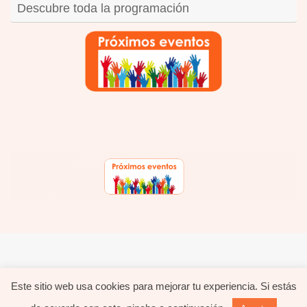
Descubre toda la programación
hola@evavida.com - 695.626.633 -
Política de privacidad
-
Política de cookies
Este sitio web usa cookies para mejorar tu experiencia. Si estás