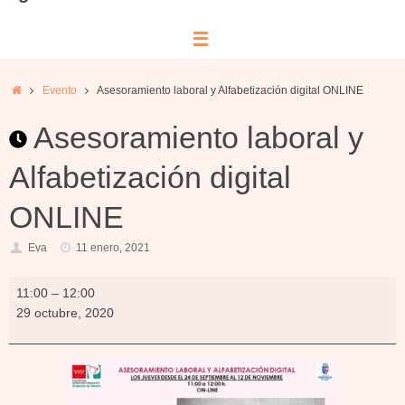
Inicio
Evento
Asesoramiento laboral y Alfabetización digital ONLINE
Asesoramiento laboral y
Alfabetización digital
ONLINE
Eva
11 enero, 2021
Asesoramiento
11:00
–
12:00
laboral
29 octubre, 2020
y
Alfabetización
digital
ONLINE