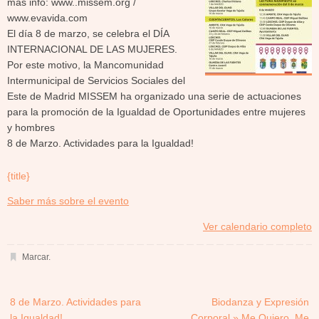
más info: www..missem.org /
www.evavida.com
El día 8 de marzo, se celebra el DÍA
INTERNACIONAL DE LAS MUJERES.
Por este motivo, la Mancomunidad
Intermunicipal de Servicios Sociales del
Este de Madrid MISSEM ha organizado una serie de actuaciones
para la promoción de la Igualdad de Oportunidades entre mujeres
y hombres
8 de Marzo. Actividades para la Igualdad!
{title}
about
Saber más sobre el evento
{title}
Ver calendario completo
Marcar
.
8 de Marzo. Actividades para
Biodanza y Expresión
la Igualdad!
Corporal » Me Quiero. Me