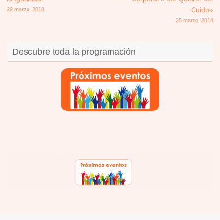
22 marzo, 2018
Cuido»
25 marzo, 2018
Descubre toda la programación