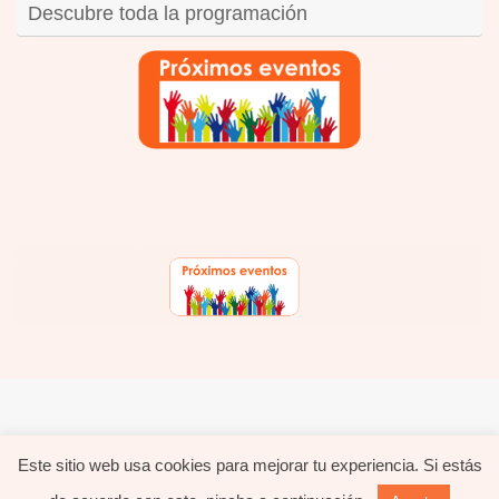
Descubre toda la programación
hola@evavida.com - 695.626.633 -
Política de privacidad
-
Política de cookies
Este sitio web usa cookies para mejorar tu experiencia. Si estás