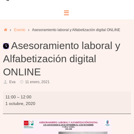
Inicio
Evento
Asesoramiento laboral y Alfabetización digital ONLINE
Asesoramiento laboral y
Alfabetización digital
ONLINE
Eva
11 enero, 2021
Asesoramiento
11:00
–
12:00
laboral
1 octubre, 2020
y
Alfabetización
digital
ONLINE